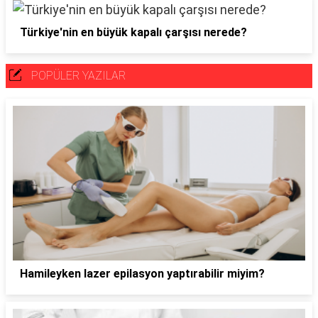
Türkiye'nin en büyük kapalı çarşısı nerede?
POPÜLER YAZILAR
Hamileyken lazer epilasyon yaptırabilir miyim?