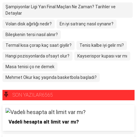
Şampiyonlar Ligi Yarı Final Maçları Ne Zaman? Tarihler ve
Detaylar
Volan disk ağırlığı nedir?
En iyi satranç nasıl oynanır?
Bileşkenin tersi nasıl alınır?
Termal kısa çorap kaç saat giyilir?
Tenis kalbe iyi gelir mi?
Hangi pozisyonlarda ofsayt olur?
Kayserispor kupası var mı
Masa tenisi ço ne demek
Mehmet Okur kaç yaşında basketbola başladı?
SON YAZILAR6565
Vadeli hesapta alt limit var mı?