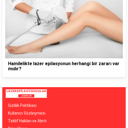
Hamilelikte lazer epilasyonun herhangi bir zararı var
mıdır?
Gizlilik Politikası
Kullanıcı Sözleşmesi
Teklif Hakları ve Alıntı