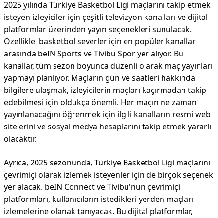
2025 yılında Türkiye Basketbol Ligi maçlarını takip etmek
isteyen izleyiciler için çeşitli televizyon kanalları ve dijital
platformlar üzerinden yayın seçenekleri sunulacak.
Özellikle, basketbol severler için en popüler kanallar
arasında beIN Sports ve Tivibu Spor yer alıyor. Bu
kanallar, tüm sezon boyunca düzenli olarak maç yayınları
yapmayı planlıyor. Maçların gün ve saatleri hakkında
bilgilere ulaşmak, izleyicilerin maçları kaçırmadan takip
edebilmesi için oldukça önemli. Her maçın ne zaman
yayınlanacağını öğrenmek için ilgili kanalların resmi web
sitelerini ve sosyal medya hesaplarını takip etmek yararlı
olacaktır.
Ayrıca, 2025 sezonunda, Türkiye Basketbol Ligi maçlarını
çevrimiçi olarak izlemek isteyenler için de birçok seçenek
yer alacak. beIN Connect ve Tivibu'nun çevrimiçi
platformları, kullanıcıların istedikleri yerden maçları
izlemelerine olanak tanıyacak. Bu dijital platformlar,