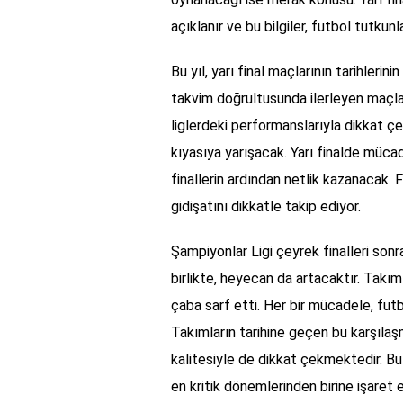
açıklanır ve bu bilgiler, futbol tutkun
Bu yıl, yarı final maçlarının tarihlerin
takvim doğrultusunda ilerleyen maçlar,
liglerdeki performanslarıyla dikkat ç
kıyasıya yarışacak. Yarı finalde müca
finallerin ardından netlik kazanacak.
gidişatını dikkatle takip ediyor.
Şampiyonlar Ligi çeyrek finalleri sonr
birlikte, heyecan da artacaktır. Tak
çaba sarf etti. Her bir mücadele, futb
Takımların tarihine geçen bu karşıla
kalitesiyle de dikkat çekmektedir. Bu 
en kritik dönemlerinden birine işaret e