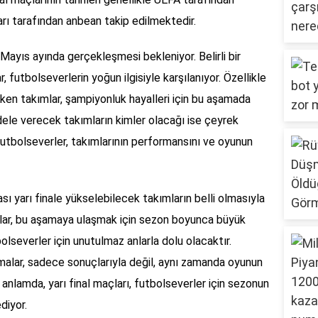
ları tarafından anbean takip edilmektedir.
in Mayıs ayında gerçekleşmesi bekleniyor. Belirli bir
 futbolseverlerin yoğun ilgisiyle karşılanıyor. Özellikle
eken takımlar, şampiyonluk hayalleri için bu aşamada
dele verecek takımların kimler olacağı ise çeyrek
 Futbolseverler, takımlarının performansını ve oyunun
ası yarı finale yükselebilecek takımların belli olmasıyla
ımlar, bu aşamaya ulaşmak için sezon boyunca büyük
olseverler için unutulmaz anlarla dolu olacaktır.
şmalar, sadece sonuçlarıyla değil, aynı zamanda oyunun
anlamda, yarı final maçları, futbolseverler için sezonun
diyor.