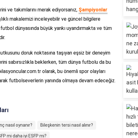
rini ve takımlarını merak ediyorsanız,
Şampiyonlar
lıklı makalemizi inceleyebilir ve güncel bilgilere
anı, futbol dünyasında büyük yankı uyandırmakta ve tüm
ir.
l tutkusunu doruk noktasına taşıyan eşsiz bir deneyim
erini sabırsızlıkla beklerken, tüm dünya futbolu da bu
ilasyoncular.com.tr olarak, bu önemli spor olayları
unarak futbolseverlerin yanında olmaya devam edeceğiz.
ları
anç nasıl oynanır?
Bileşkenin tersi nasıl alınır?
SFP mi daha iyi ESFP mi?