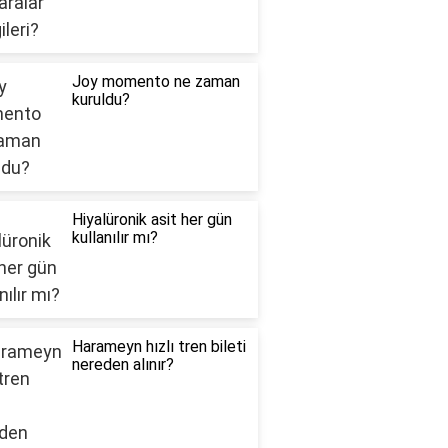
Joy momento ne zaman
kuruldu?
Hiyalüronik asit her gün
kullanılır mı?
Harameyn hızlı tren bileti
nereden alınır?