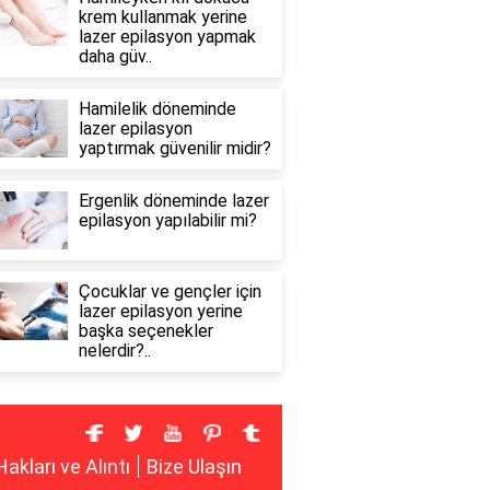
krem kullanmak yerine
lazer epilasyon yapmak
daha güv..
Hamilelik döneminde
lazer epilasyon
yaptırmak güvenilir midir?
Ergenlik döneminde lazer
epilasyon yapılabilir mi?
Çocuklar ve gençler için
lazer epilasyon yerine
başka seçenekler
nelerdir?..
Hakları ve Alıntı
Bize Ulaşın