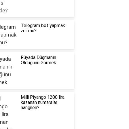
Telegram bot yapmak
zor mu?
Rüyada Düşmanın
Öldüğünü Görmek
Milli Piyango 1200 lira
kazanan numaralar
hangileri?