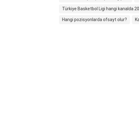
Türkiye Basketbol Ligi hangi kanalda 2
Hangi pozisyonlarda ofsayt olur?
K