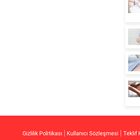
Gizlilik Politikası
Kullanıcı Sözleşmesi
Teklif 