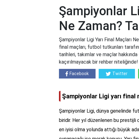
Şampiyonlar Li
Ne Zaman? Tar
Şampiyonlar Ligi Yarı Final Maçları N
final maçları, futbol tutkunları taraf
tarihleri, takımlar ve maçlar hakkında d
kaçırılmayacak bir rehber niteliğinde!
Facebook
Twitter
Şampiyonlar Ligi yarı final
Şampiyonlar Ligi, dünya genelinde fut
biridir. Her yıl düzenlenen bu prestijl
en iyisi olma yolunda attığı büyük ad
oynanacağı ise merak konusu. Yarı fina