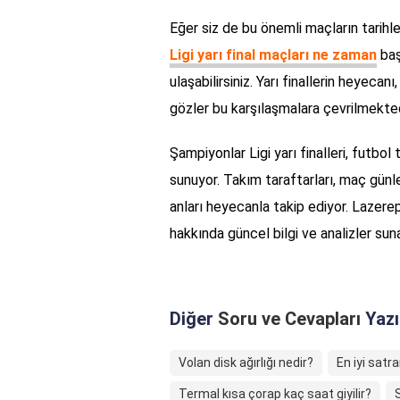
Eğer siz de bu önemli maçların tarihle
Ligi yarı final maçları ne zaman
baş
ulaşabilirsiniz. Yarı finallerin heyec
gözler bu karşılaşmalara çevrilmekted
Şampiyonlar Ligi yarı finalleri, futbo
sunuyor. Takım taraftarları, maç günl
anları heyecanla takip ediyor. Lazerep
hakkında güncel bilgi ve analizler s
Diğer
Soru ve Cevapları
Yazı
Volan disk ağırlığı nedir?
En iyi satr
Termal kısa çorap kaç saat giyilir?