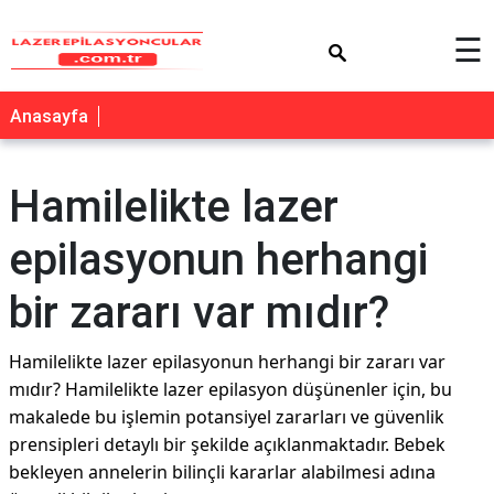
×
☰
Anasayfa
Hamilelikte lazer
epilasyonun herhangi
bir zararı var mıdır?
Hamilelikte lazer epilasyonun herhangi bir zararı var
mıdır? Hamilelikte lazer epilasyon düşünenler için, bu
makalede bu işlemin potansiyel zararları ve güvenlik
prensipleri detaylı bir şekilde açıklanmaktadır. Bebek
bekleyen annelerin bilinçli kararlar alabilmesi adına