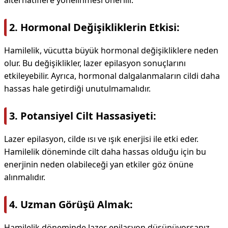
alternatiflere yönelinmesi önerilir.
2. Hormonal Değişikliklerin Etkisi:
Hamilelik, vücutta büyük hormonal değişikliklere neden
olur. Bu değişiklikler, lazer epilasyon sonuçlarını
etkileyebilir. Ayrıca, hormonal dalgalanmaların cildi daha
hassas hale getirdiği unutulmamalıdır.
3. Potansiyel Cilt Hassasiyeti:
Lazer epilasyon, cilde ısı ve ışık enerjisi ile etki eder.
Hamilelik döneminde cilt daha hassas olduğu için bu
enerjinin neden olabileceği yan etkiler göz önüne
alınmalıdır.
4. Uzman Görüşü Almak:
Hamilelik döneminde lazer epilasyon düşünüyorsanız,