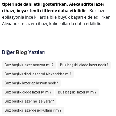
tiplerinde dahi etki gösterirken, Alexandrite lazer
cihazı, beyaz tenli ciltlerde daha etkilidir
. -Buz lazer
epilasyonla ince kıllarda bile büyük başarı elde edilirken,
Alexandrite lazer cihazı, kalın kıllarda daha etkilidir.
Diğer
Blog
Yazıları
Buz başlıklı lazer acıtıyor mu?
Buz başlıklı diode lazer nedir?
Buz başlıklı diod lazer mi Alexandrite mı?
Buz başlık lazer epilasyon nedir?
Buz başlık diode lazer iyi mi?
Buz başlıklı lazer iyi mi?
Buz başlıklı lazer ne işe yarar?
Buz başlıklı lazerde jel kullanılır mı?