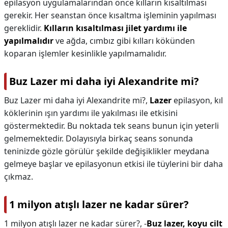
epilasyon uygulamalarından önce kılların kısaltılması
gerekir. Her seanstan önce kısaltma işleminin yapılması
gereklidir.
Kılların kısaltılması jilet yardımı ile
yapılmalıdır
ve ağda, cımbız gibi kılları kökünden
koparan işlemler kesinlikle yapılmamalıdır.
Buz Lazer mi daha iyi Alexandrite mi?
Buz Lazer mi daha iyi Alexandrite mi?,
Lazer
epilasyon, kıl
köklerinin ışın yardımı ile yakılması ile etkisini
göstermektedir. Bu noktada tek seans bunun için yeterli
gelmemektedir. Dolayısıyla birkaç seans sonunda
teninizde gözle görülür şekilde değişiklikler meydana
gelmeye başlar ve epilasyonun etkisi ile tüylerini bir daha
çıkmaz.
1 milyon atışlı lazer ne kadar sürer?
1 milyon atışlı lazer ne kadar sürer?,
-
Buz lazer, koyu cilt