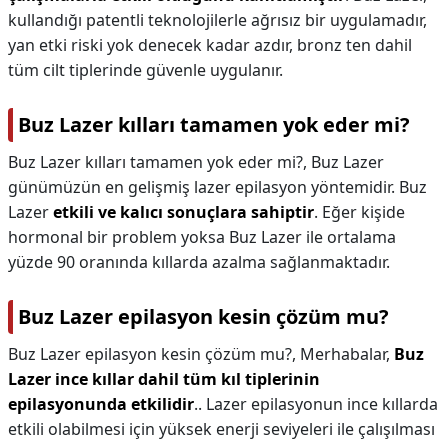
kullandığı patentli teknolojilerle ağrısız bir uygulamadır,
yan etki riski yok denecek kadar azdır, bronz ten dahil
tüm cilt tiplerinde güvenle uygulanır.
Buz Lazer kılları tamamen yok eder mi?
Buz Lazer kılları tamamen yok eder mi?,
Buz Lazer
günümüzün en gelişmiş lazer epilasyon yöntemidir. Buz
Lazer
etkili ve kalıcı sonuçlara sahiptir
. Eğer kişide
hormonal bir problem yoksa Buz Lazer ile ortalama
yüzde 90 oranında kıllarda azalma sağlanmaktadır.
Buz Lazer epilasyon kesin çözüm mu?
Buz Lazer epilasyon kesin çözüm mu?,
Merhabalar,
Buz
Lazer ince kıllar dahil tüm kıl tiplerinin
epilasyonunda etkilidir
.. Lazer epilasyonun ince kıllarda
etkili olabilmesi için yüksek enerji seviyeleri ile çalışılması