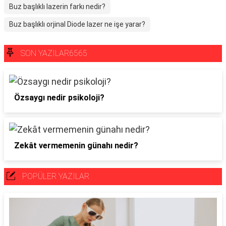
Buz başlıklı lazerin farkı nedir?
Buz başlıklı orjinal Diode lazer ne işe yarar?
SON YAZILAR6565
Özsaygı nedir psikoloji?
Zekât vermemenin günahı nedir?
POPÜLER YAZILAR