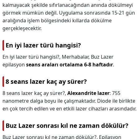
kalmayacak şekilde sıfırlanacağından anında dökülmeyi
görmek mümkün değil. Uygulama sonrasında 15-21 gün
aralığında işlem bölgesindeki kıllarda dökülme
gerçekleşecektir.
En iyi lazer türü hangisi?
En iyi lazer türü hangisi?,
Merhabalar, Buz Lazer
epilasyon
seans araları ortalama 6-8 haftadır
.
8 seans lazer kaç ay sürer?
8 seans lazer kaç ay sürer?,
Alexandrite lazer
: 755
nanometre dalga boyu ile çalışmaktadır. Diode ile birlikte
en çok tercih edilen ve en etkili lazer cihazları arasındadır.
Buz Lazer sonrası kıl ne zaman dökülür?
Buz Lazer sonrası kıl ne zaman dökülür?,
Epilasyon