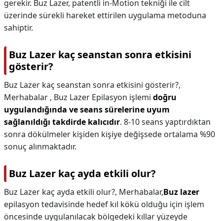
gerekir. Buz Lazer, patentli in-Motion tekniği ile cilt
üzerinde sürekli hareket ettirilen uygulama metoduna
sahiptir.
Buz Lazer kaç seanstan sonra etkisini
gösterir?
Buz Lazer kaç seanstan sonra etkisini gösterir?,
Merhabalar , Buz Lazer Epilasyon işlemi
doğru
uygulandığında ve seans sürelerine uyum
sağlanıldığı takdirde kalıcıdır
. 8-10 seans yaptırdıktan
sonra dökülmeler kişiden kişiye değişsede ortalama %90
sonuç alınmaktadır.
Buz Lazer kaç ayda etkili olur?
Buz Lazer kaç ayda etkili olur?,
Merhabalar,
Buz lazer
epilasyon tedavisinde hedef kıl kökü olduğu için işlem
öncesinde uygulanılacak bölgedeki kıllar yüzeyde