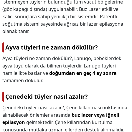
istenmeyen tüylerin bulunduğu tüm vücut bölgelerine
(göz kapağı dışında) uygulanabilir. Buz Lazer etkili ve
kalıcı sonuçlara sahip yenilikçi bir sistemdir. Patentli
soğutma sistemi sayesinde ağrısız bir lazer epilasyona
olanak tanır.
Ayva tüyleri ne zaman dökülür?
Ayva tüyleri ne zaman dökülür?,
Lanugo, bebeklerdeki
ayva tüyü olarak da bilinen tüylerdir. Lanugo tüyleri
hamilelikte başlar ve
doğumdan en geç 4 ay sonra
tamamen dökülür.
Çenedeki tüyler nasıl azalır?
Çenedeki tüyler nasıl azalır?,
Çene kıllanması noktasında
alınabilecek önlemler arasında
buz lazer veya iğneli
epilasyon
gelmektedir. Çene kıllarından kurtulma
konusunda mutlaka uzman ellerden destek alınmalıdır.