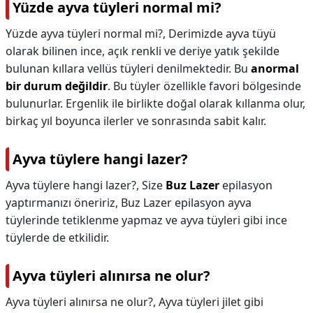
Yüzde ayva tüyleri normal mi?
Yüzde ayva tüyleri normal mi?,
Derimizde ayva tüyü
olarak bilinen ince, açık renkli ve deriye yatık şekilde
bulunan kıllara vellüs tüyleri denilmektedir. Bu
anormal
bir durum değildir
. Bu tüyler özellikle favori bölgesinde
bulunurlar. Ergenlik ile birlikte doğal olarak kıllanma olur,
birkaç yıl boyunca ilerler ve sonrasında sabit kalır.
Ayva tüylere hangi lazer?
Ayva tüylere hangi lazer?,
Size
Buz Lazer
epilasyon
yaptırmanızı öneririz, Buz Lazer epilasyon ayva
tüylerinde tetiklenme yapmaz ve ayva tüyleri gibi ince
tüylerde de etkilidir.
Ayva tüyleri alınırsa ne olur?
Ayva tüyleri alınırsa ne olur?,
Ayva tüyleri jilet gibi