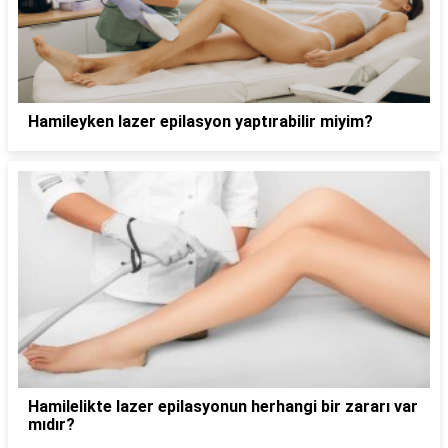
Hamileyken lazer epilasyon yaptırabilir miyim?
Hamilelikte lazer epilasyonun herhangi bir zararı var
mıdır?