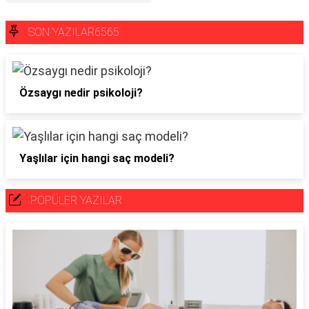
SON YAZILAR6565
Özsaygı nedir psikoloji?
Yaşlılar için hangi saç modeli?
POPÜLER YAZILAR