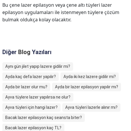
Bu çene lazer epilasyon veya çene altı tüyleri lazer
epilasyon uygulamaları ile istenmeyen tüylere çözüm
bulmak oldukça kolay olacaktır.
Diğer
Blog
Yazıları
Aynı gün jilet yapıp lazere gidilir mi?
Ayda kaç defa lazer yapılır?
Ayda iki kez lazere gidilir mi?
Ayda bir lazer olur mu?
Ayda bir lazer epilasyon yapılır mı?
Ayva tüylere lazer yapılırsa ne olur?
Ayva tüyleri için hangi lazer?
Ayva tüyleri lazerle alınır mı?
Bacak lazer epilasyon kaç seansta biter?
Bacak lazer epilasyon kaç TL?