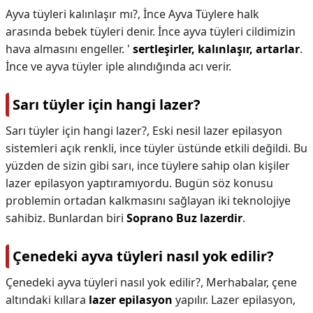
Ayva tüyleri kalınlaşır mı?,
İnce Ayva Tüylere halk
arasında bebek tüyleri denir. İnce ayva tüyleri cildimizin
hava almasını engeller. '
sertleşirler, kalınlaşır, artarlar
.
İnce ve ayva tüyler iple alındığında acı verir.
Sarı tüyler için hangi lazer?
Sarı tüyler için hangi lazer?,
Eski nesil lazer epilasyon
sistemleri açık renkli, ince tüyler üstünde etkili değildi. Bu
yüzden de sizin gibi sarı, ince tüylere sahip olan kişiler
lazer epilasyon yaptıramıyordu. Bugün söz konusu
problemin ortadan kalkmasını sağlayan iki teknolojiye
sahibiz. Bunlardan biri
Soprano Buz lazerdir
.
Çenedeki ayva tüyleri nasıl yok edilir?
Çenedeki ayva tüyleri nasıl yok edilir?,
Merhabalar, çene
altındaki kıllara
lazer epilasyon
yapılır. Lazer epilasyon,