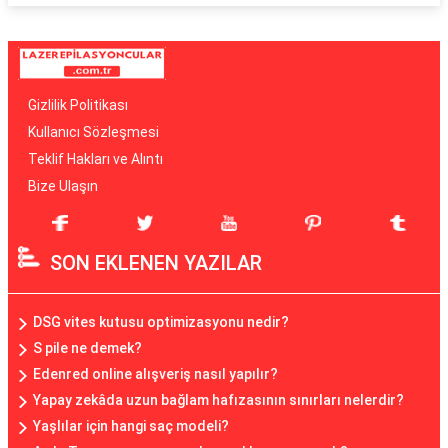
Gizlilik Politikası
Kullanıcı Sözleşmesi
Teklif Hakları ve Alıntı
Bize Ulaşın
SON EKLENEN YAZILAR
DSG vites kutusu optimizasyonu nedir?
S pile ne demek?
Edenred online alışveriş nasıl yapılır?
Yapay zekâda uzun bağlam hafızasının sınırları nelerdir?
Yaşlılar için hangi saç modeli?