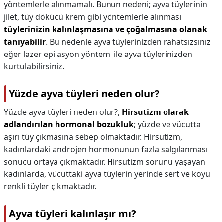
yöntemlerle alınmamalı. Bunun nedeni; ayva tüylerinin
jilet, tüy dökücü krem gibi yöntemlerle alınması
tüylerinizin kalınlaşmasına ve çoğalmasına olanak
tanıyabilir
. Bu nedenle ayva tüylerinizden rahatsızsınız
eğer lazer epilasyon yöntemi ile ayva tüylerinizden
kurtulabilirsiniz.
Yüzde ayva tüyleri neden olur?
Yüzde ayva tüyleri neden olur?,
Hirsutizm olarak
adlandırılan hormonal bozukluk
; yüzde ve vücutta
aşırı tüy çıkmasına sebep olmaktadır. Hirsutizm,
kadınlardaki androjen hormonunun fazla salgılanması
sonucu ortaya çıkmaktadır. Hirsutizm sorunu yaşayan
kadınlarda, vücuttaki ayva tüylerin yerinde sert ve koyu
renkli tüyler çıkmaktadır.
Ayva tüyleri kalınlaşır mı?