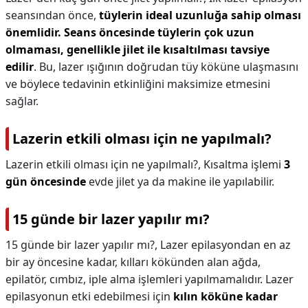
seansından önce,
tüylerin ideal uzunluğa sahip olması
önemlidir.
Seans öncesinde tüylerin çok uzun
olmaması, genellikle jilet ile kısaltılması tavsiye
edilir
. Bu, lazer ışığının doğrudan tüy köküne ulaşmasını
ve böylece tedavinin etkinliğini maksimize etmesini
sağlar.
Lazerin etkili olması için ne yapılmalı?
Lazerin etkili olması için ne yapılmalı?,
Kısaltma işlemi
3
gün öncesinde
evde jilet ya da makine ile yapılabilir.
15 günde bir lazer yapılır mı?
15 günde bir lazer yapılır mı?,
Lazer epilasyondan en az
bir ay öncesine kadar, kılları kökünden alan ağda,
epilatör, cımbız, iple alma işlemleri yapılmamalıdır. Lazer
epilasyonun etki edebilmesi için
kılın köküne kadar