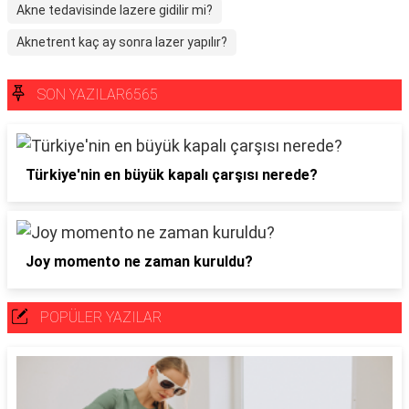
Akne tedavisinde lazere gidilir mi?
Aknetrent kaç ay sonra lazer yapılır?
SON YAZILAR6565
Türkiye'nin en büyük kapalı çarşısı nerede?
Joy momento ne zaman kuruldu?
POPÜLER YAZILAR