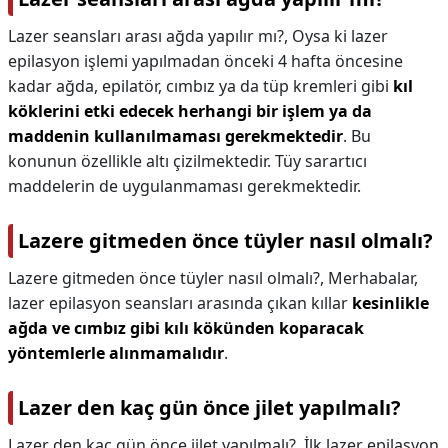
Lazer seansları arası ağda yapılır mı?,
Oysa ki lazer
epilasyon işlemi yapılmadan önceki 4 hafta öncesine
kadar ağda, epilatör, cımbız ya da tüp kremleri gibi
kıl
köklerini etki edecek herhangi bir işlem ya da
maddenin kullanılmaması gerekmektedir
. Bu
konunun özellikle altı çizilmektedir. Tüy sarartıcı
maddelerin de uygulanmaması gerekmektedir.
Lazere gitmeden önce tüyler nasıl olmalı?
Lazere gitmeden önce tüyler nasıl olmalı?,
Merhabalar,
lazer epilasyon seansları arasında çıkan kıllar
kesinlikle
ağda ve cımbız gibi kılı kökünden koparacak
yöntemlerle alınmamalıdır
.
Lazer den kaç gün önce jilet yapılmalı?
Lazer den kaç gün önce jilet yapılmalı?,
İlk lazer epilasyon