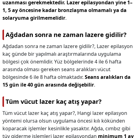
uzanması gerekmektedir.
Lazer epilasyondan yine 1–
1, 5 ay öncesine kadar bronzlaşma olmamalı ya da
solaryuma girilmemelidir
.
Ağdadan sonra ne zaman lazere gidilir?
Ağdadan sonra ne zaman lazere gidilir?,
Lazer epilasyon
kaç günde bir yapılmalı araştırmalarında uygulama
bölgesi çok önemlidir. Yüz bölgelerinde 4 ile 6 hafta
arasında olması gereken seans aralıkları vücut
bölgesinde 6 ile 8 hafta olmaktadır.
Seans aralıkları da
15 gün ile 40 gün arasında değişebilir
.
Tüm vücut lazer kaç atış yapar?
Tüm vücut lazer kaç atış yapar?,
Hangi lazer epilasyon
yöntemi olursa olsun uygulama öncesi kılı kökünden
koparacak işlemler kesinlikle yasaktır. Ağda, cımbız gibi
tüy giderme işlemleri lazer epilasyondan
minimum 1 ay