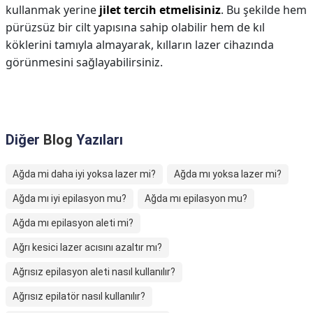
kullanmak yerine
jilet tercih etmelisiniz
. Bu şekilde hem
pürüzsüz bir cilt yapısına sahip olabilir hem de kıl
köklerini tamıyla almayarak, kılların lazer cihazında
görünmesini sağlayabilirsiniz.
Diğer
Blog
Yazıları
Ağda mi daha iyi yoksa lazer mi?
Ağda mı yoksa lazer mi?
Ağda mı iyi epilasyon mu?
Ağda mı epilasyon mu?
Ağda mı epilasyon aleti mi?
Ağrı kesici lazer acısını azaltır mı?
Ağrısız epilasyon aleti nasıl kullanılır?
Ağrısız epilatör nasıl kullanılır?