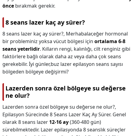
önce
bırakmak gerekir.
8 seans lazer kaç ay sürer?
8 seans lazer kaç ay sürer?,
Merhabalar,eğer hormonal
bir probleminiz yoksa vücut bölgesi için
ortalama 6-8
seans yeterlidir
. Kılların rengi, kalınlığı, cilt renginiz gibi
faktörlere bağlı olarak daha az veya daha çok seans
gerekebilir. İyi günler,buz lazer epilasyon seans sayısı
bölgeden bölgeye değişirmi?
Lazerden sonra özel bölgeye su değerse
ne olur?
Lazerden sonra özel bölgeye su değerse ne olur?,
Epilasyon Sürecinde 8 Seans Lazer Kaç Ay Sürer. Genel
olarak 8 seans lazer
12-16 ay
(360-480 gün)
sürebilmektedir. Lazer epilasyonda 8 seanslık süreçler