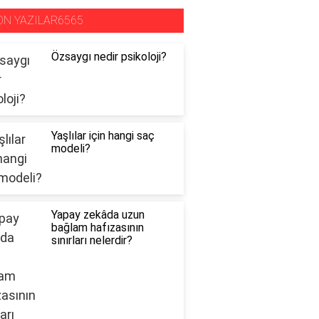
ON YAZILAR6565
Özsaygı nedir psikoloji?
Yaşlılar için hangi saç
modeli?
Yapay zekâda uzun
bağlam hafızasının
sınırları nelerdir?