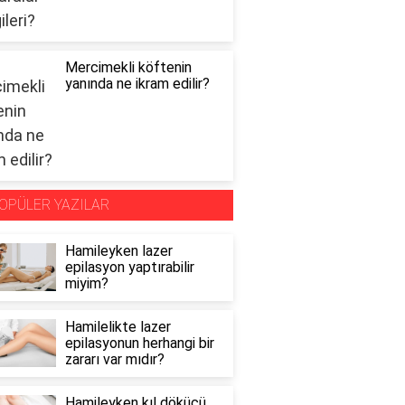
Mercimekli köftenin
yanında ne ikram edilir?
OPÜLER YAZILAR
Hamileyken lazer
epilasyon yaptırabilir
miyim?
Hamilelikte lazer
epilasyonun herhangi bir
zararı var mıdır?
Hamileyken kıl dökücü