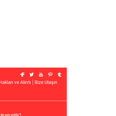
Hakları ve Alıntı
Bize Ulaşın
ikram edilir?