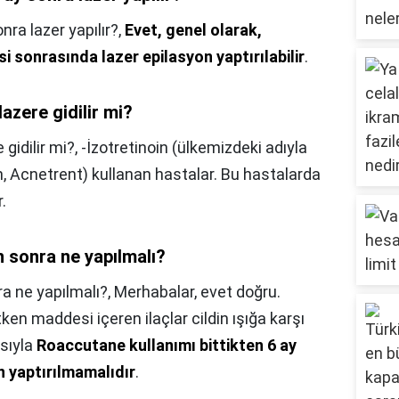
ra lazer yapılır?,
Evet, genel olarak,
i sonrasında lazer epilasyon yaptırılabilir
.
azere gidilir mi?
gidilir mi?,
-İzotretinoin (ülkemizdeki adıyla
 Acnetrent) kullanan hastalar. Bu hastalarda
.
n sonra ne yapılmalı?
ra ne yapılmalı?,
Merhabalar, evet doğru.
ken maddesi içeren ilaçlar cildin ışığa karşı
ısıyla
Roaccutane kullanımı bittikten 6 ay
n yaptırılmamalıdır
.