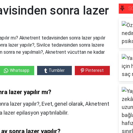
visinden sonra lazer
S
pılır mı? Aknetrent tedavisinden sonra lazer yapılır
ra lazer yapılır?, Sivilce tedavisinden sonra lazere
ten sonra ne yapılmalı?, Aknetrent vücuttan ne kadar
Whatsapp
Tumbler
Pinterest
a lazer yapılır mı?
ra lazer yapılır?, Evet, genel olarak, Aknetrent
 lazer epilasyon yaptırılabilir.
ay sonra lazer yapılır?