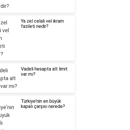
Ya zel celali vel ikram
fazileti nedir?
Vadeli hesapta alt limit
var mı?
Türkiye'nin en büyük
kapalı çarşısı nerede?