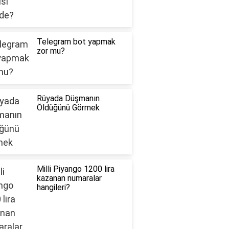
Telegram bot yapmak
zor mu?
Rüyada Düşmanın
Öldüğünü Görmek
Milli Piyango 1200 lira
kazanan numaralar
hangileri?