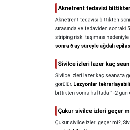
Aknetrent tedavisi bittikte
Aknetrent tedavisi bittikten sonr
sırasında ve tedaviden sonraki 5
striping riski taşıması nedeniy
sonra 6 ay süreyle ağdalı epil
Sivilce izleri lazer kaç sea
Sivilce izleri lazer kaç seansta 
görülür.
Lezyonlar tekrarlayabili
bittikten sonra haftada 1-2 gün 
Çukur sivilce izleri geçer m
Çukur sivilce izleri geçer mi?,
Siv