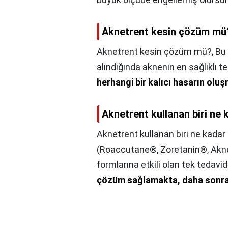
Aknetrent kesin çözüm mü
Aknetrent kesin çözüm mü?,
Bu
alındığında aknenin en sağlıklı t
herhangi bir kalıcı hasarın ol
Aknetrent kullanan biri ne 
Aknetrent kullanan biri ne kadar
(Roaccutane®, Zoretanin®, Akne
formlarına etkili olan tek tedavid
çözüm sağlamakta, daha sonra 