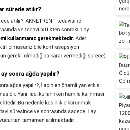
r sürede atılır?
de atılır?,
AKNETRENT tedavisine
asında ve tedavi bittikten sonraki 1 ay
mi kullanmanız gerekmektedir
. Adet
ktif olmasanız bile kontrasepsiyon
un gerekli olmadığına karar vermediği sürece).
 ay sonra ağda yapılır?
nra ağda yapılır?,
İlacın en önemli yan etkisi
asıdır. Yani ilacı kullanırken hamile kalınması
ktedir. Bu nedenle kesinlikle korunmak
davi süresince ve sonrasında sadece 1 ay
 vücuttan tamamen atılmaktadır.