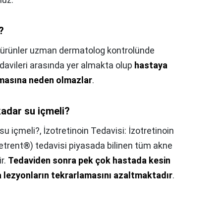
?
 ürünler uzman dermatolog kontrolünde
edavileri arasında yer almakta olup
hastaya
uşmasına neden olmazlar
.
kadar su içmeli?
 su içmeli?,
İzotretinoin Tedavisi: İzotretinoin
trent®) tedavisi piyasada bilinen tüm akne
ir.
Tedaviden sonra pek çok hastada kesin
lezyonların tekrarlamasını azaltmaktadır
.