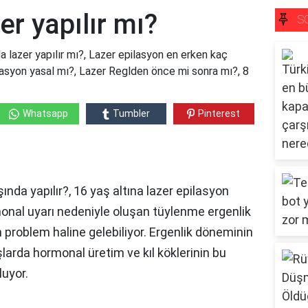
er yapılır mı?
S
a lazer yapılır mı?, Lazer epilasyon en erken kaç
pilasyon yasal mı?, Lazer Reglden önce mi sonra mı?, 8
Whatsapp
Tumbler
Pinterest
nda yapılır?, 16 yaş altına lazer epilasyon
monal uyarı nedeniyle oluşan tüylenme ergenlik
in problem haline gelebiliyor. Ergenlik döneminin
larda hormonal üretim ve kıl köklerinin bu
luyor.