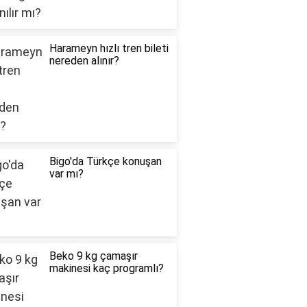
Harameyn hızlı tren bileti
nereden alınır?
Bigo'da Türkçe konuşan
var mı?
Beko 9 kg çamaşır
makinesi kaç programlı?