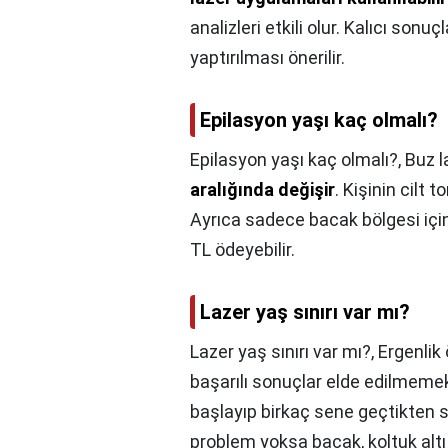
analizleri etkili olur. Kalıcı sonu
yaptırılması önerilir.
Epilasyon yaşı kaç olmalı?
Epilasyon yaşı kaç olmalı?,
Buz l
aralığında değişir
. Kişinin cilt 
Ayrıca sadece bacak bölgesi içi
TL ödeyebilir.
Lazer yaş sınırı var mı?
Lazer yaş sınırı var mı?,
Ergenlik
başarılı sonuçlar elde edilmemek
başlayıp birkaç sene geçtikten 
problem yoksa bacak, koltuk altı 