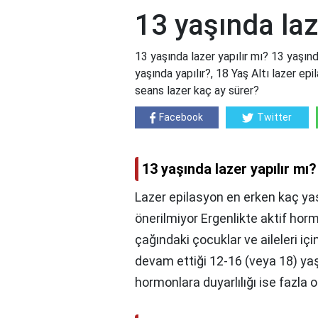
13 yaşında laz
13 yaşında lazer yapılır mı? 13 yaşınd
yaşında yapılır?, 18 Yaş Altı lazer e
seans lazer kaç ay sürer?
Facebook
Twitter
13 yaşında lazer yapılır mı?
Lazer epilasyon en erken kaç yaşı
önerilmiyor Ergenlikte aktif hor
çağındaki çocuklar ve aileleri iç
devam ettiği 12-16 (veya 18) yaş
hormonlara duyarlılığı ise fazla o