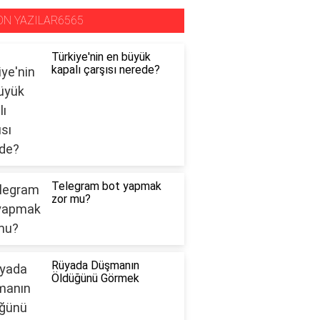
ON YAZILAR6565
Türkiye'nin en büyük
kapalı çarşısı nerede?
Telegram bot yapmak
zor mu?
Rüyada Düşmanın
Öldüğünü Görmek