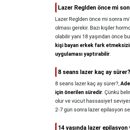
Lazer Reglden önce mi son
Lazer Reglden önce mi sonra mı
olması gerekir. Bazı kişiler ho
olabilir yani 18 yaşından önce b
kişi bayan erkek fark etmeksiz
uygulaması yaptırabilir
.
8 seans lazer kaç ay sürer
8 seans lazer kaç ay sürer?,
Ade
için önerilen süredir
. Çünkü bel
olur ve vücut hassasiyet seviyes
2-7 gün sonra lazer epilasyon se
14 yaşında lazer epilasyon 