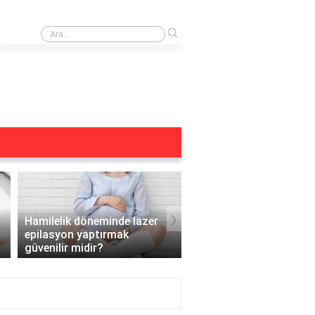
›
Alexandrite lazer kimler kullanamaz?
›
Hamilelik döneminde lazer
epilasyon yaptırmak
Ergenlik döneminde laz
güvenilir midir?
epilasyon yapılabilir mi