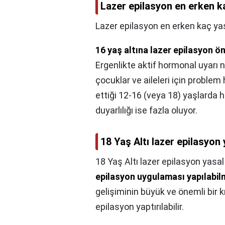
Lazer epilasyon en erken ka
Lazer epilasyon en erken kaç yaş
16 yaş altına lazer epilasyon ö
Ergenlikte aktif hormonal uyarı 
çocuklar ve aileleri için problem
ettiği 12-16 (veya 18) yaşlarda 
duyarlılığı ise fazla oluyor.
18 Yaş Altı lazer epilasyon
18 Yaş Altı lazer epilasyon yasal
epilasyon uygulaması yapılabil
gelişiminin büyük ve önemli bir 
epilasyon yaptırılabilir.