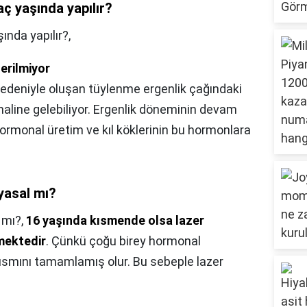
ç yaşında yapılır?
ında yapılır?,
nerilmiyor
nedeniyle oluşan tüylenme ergenlik çağındaki
 haline gelebiliyor. Ergenlik döneminin devam
hormonal üretim ve kıl köklerinin bu hormonlara
 yasal mı?
 mı?,
16 yaşında kısmende olsa lazer
mektedir
. Çünkü çoğu birey hormonal
kısmını tamamlamış olur. Bu sebeple lazer