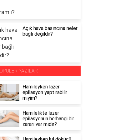
Açık hava basıncına neler
bağlı değildir?
OPÜLER YAZILAR
Hamileyken lazer
epilasyon yaptırabilir
miyim?
Hamilelikte lazer
epilasyonun herhangi bir
zararı var mıdır?
Hamileyken kıl dökücü