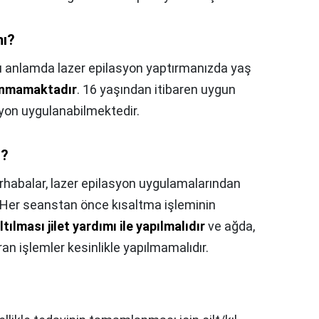
mı?
 anlamda lazer epilasyon yaptırmanızda yaş
lunmamaktadır
. 16 yaşından itibaren uygun
syon uygulanabilmektedir.
ı?
habalar, lazer epilasyon uygulamalarından
r. Her seanstan önce kısaltma işleminin
ltılması jilet yardımı ile yapılmalıdır
ve ağda,
ran işlemler kesinlikle yapılmamalıdır.