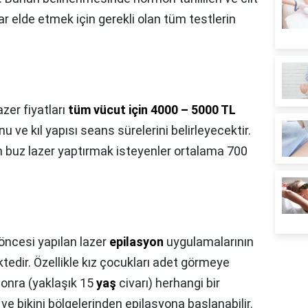
çlar elde etmek için gerekli olan tüm testlerin
azer fiyatları
tüm vücut için 4000 – 5000 TL
tonu ve kıl yapısı seans sürelerini belirleyecektir.
n buz lazer yaptırmak isteyenler ortalama 700
 öncesi yapılan lazer
epilasyon
uygulamalarının
tedir. Özellikle kız çocukları adet görmeye
sonra (yaklaşık 15
yaş
civarı) herhangi bir
ve bikini bölgelerinden epilasyona başlanabilir.