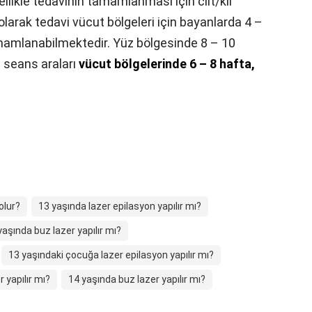
llikle tedavinin tamamlanması için cilt/kıl
ı olarak tedavi vücut bölgeleri için bayanlarda 4 –
mamlanabilmektedir. Yüz bölgesinde 8 – 10
n seans araları
vücut bölgelerinde 6 – 8 hafta,
olur?
13 yaşında lazer epilasyon yapılır mı?
yaşında buz lazer yapılır mı?
13 yaşındaki çocuğa lazer epilasyon yapılır mı?
 yapılır mı?
14 yaşında buz lazer yapılır mı?