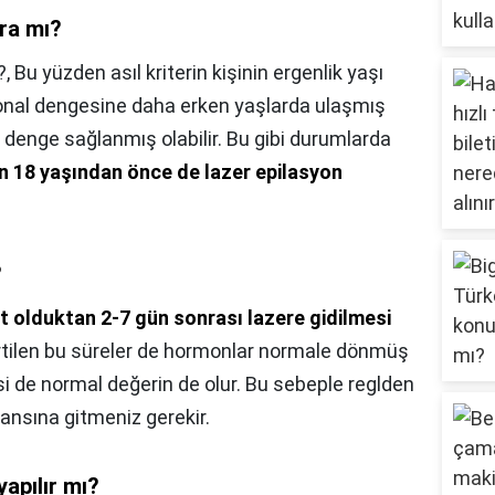
ra mı?
?,
Bu yüzden asıl kriterin kişinin ergenlik yaşı
rmonal dengesine daha erken yaşlarda ulaşmış
u denge sağlanmış olabilir. Bu gibi durumlarda
in 18 yaşından önce de lazer epilasyon
?
t olduktan 2-7 gün sonrası lazere gidilmesi
irtilen bu süreler de hormonlar normale dönmüş
i de normal değerin de olur. Bu sebeple reglden
ansına gitmeniz gerekir.
yapılır mı?