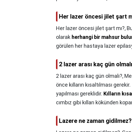
Her lazer öncesi jilet şart 
Her lazer öncesi jilet şart mı?,
Bu
olarak
herhangi bir mahsur bu
görülen her hastaya lazer epila
2 lazer arası kaç gün olmal
2 lazer arası kaç gün olmalı?,
Mer
önce kılların kısaltılması gereki
yapılması gereklidir.
Kılların kısa
cımbız gibi kılları kökünden kopa
Lazere ne zaman gidilmez?