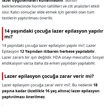
lazer uygulamaları kullanılabilir
. Bunun
belirlenmesinde hormon tahlilleri ve cilt analizleri etkili
olur. Kalıcı sonuçlar elde etmek için gerekli olan tüm
testlerin yaptırılması önerilir.
14 yaşındaki çocuğa lazer epilasyon yapılır
mı?
14 yaşındaki çocuğa lazer epilasyon yapılır mı?,
Lazer
Epilasyon
12 Yaşından itibaren herkese yapılabilir
.
Lazer zararlı bir ışın değildir. HDA onayı mevcuttur. Sosyal
endikasyon varsa daha da erken yaşından yapılabilir.
Lazer epilasyon çocuğa zarar verir mi?
Lazer epilasyon çocuğa zarar verir mi?,
Bu nedenle
18
yaşına kadar (özellikle 16 yaş altına) lazer epilasyon
yaptırılması önerilmez
.