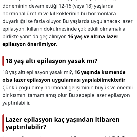
döneminin devam ettiği 12-16 (veya 18) yaşlarda
hormonal üretim ve kıl köklerinin bu hormonlara
duyarlılığı ise fazla oluyor. Bu yaşlarda uygulanacak lazer
epilasyon, kılların dökülmesinde çok etkili olmamakla
birlikte yanıt da geç alınıyor.
16 yaş ve altına lazer
epilasyon önerilmiyor
.
18 yaş altı epilasyon yasak mı?
18 yaş altı epilasyon yasak mı?,
16 yaşında kısmende
olsa lazer epilasyon uygulaması yapılabilmektedir
.
Çünkü çoğu birey hormonal gelişiminin büyük ve önemli
bir kısmını tamamlamış olur. Bu sebeple lazer epilasyon
yaptırılabilir.
Lazer epilasyon kaç yaşından itibaren
yaptırılabilir?