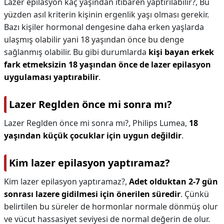
Lazer epilasyon kaç yaşından itibaren yaptırılabilir?,
Bu
yüzden asıl kriterin kişinin ergenlik yaşı olması gerekir.
Bazı kişiler hormonal dengesine daha erken yaşlarda
ulaşmış olabilir yani 18 yaşından önce bu denge
sağlanmış olabilir. Bu gibi durumlarda
kişi bayan erkek
fark etmeksizin 18 yaşından önce de lazer epilasyon
uygulaması yaptırabilir
.
Lazer Reglden önce mi sonra mı?
Lazer Reglden önce mi sonra mı?,
Philips Lumea,
18
yaşından küçük çocuklar için uygun değildir
.
Kim lazer epilasyon yaptıramaz?
Kim lazer epilasyon yaptıramaz?,
Adet olduktan 2-7 gün
sonrası lazere gidilmesi için önerilen süredir
. Çünkü
belirtilen bu süreler de hormonlar normale dönmüş olur
ve vücut hassasiyet seviyesi de normal değerin de olur.