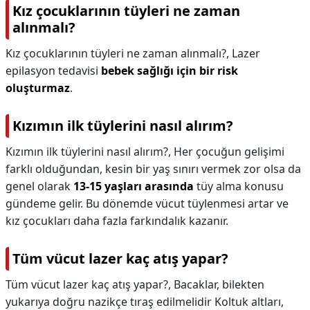
Kız çocuklarının tüyleri ne zaman
alınmalı?
Kız çocuklarının tüyleri ne zaman alınmalı?,
Lazer
epilasyon tedavisi
bebek sağlığı için bir risk
oluşturmaz
.
Kızımın ilk tüylerini nasıl alırım?
Kızımın ilk tüylerini nasıl alırım?,
Her çocuğun gelişimi
farklı olduğundan, kesin bir yaş sınırı vermek zor olsa da
genel olarak
13-15 yaşları arasında
tüy alma konusu
gündeme gelir. Bu dönemde vücut tüylenmesi artar ve
kız çocukları daha fazla farkındalık kazanır.
Tüm vücut lazer kaç atış yapar?
Tüm vücut lazer kaç atış yapar?,
Bacaklar, bilekten
yukarıya doğru nazikçe tıraş edilmelidir Koltuk altları,