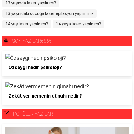
13 yaşında lazer yapılır mı?
13 yaşındaki çocuğa lazer epilasyon yapılır mı?
14 yaş lazer yapılır mı?
14 yaşa lazer yapılır mı?
SON YAZILAR6565
Özsaygı nedir psikoloji?
Zekât vermemenin günahı nedir?
POPÜLER YAZILAR