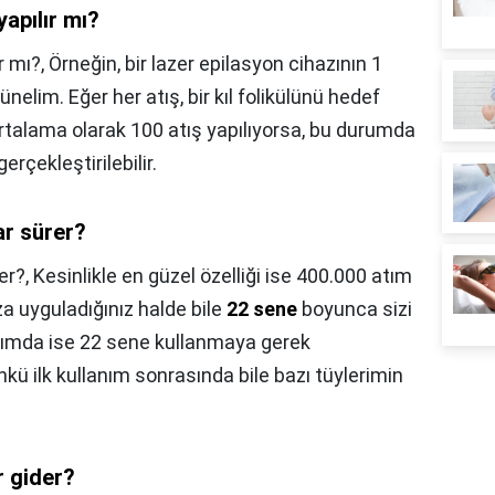
yapılır mı?
r mı?,
Örneğin, bir lazer epilasyon cihazının 1
elim. Eğer her atış, bir kıl folikülünü hedef
ortalama olarak 100 atış yapılıyorsa, bu durumda
gerçekleştirilebilir.
ar sürer?
er?,
Kesinlikle en güzel özelliği ise 400.000 atım
 uyguladığınız halde bile
22 sene
boyunca sizi
anımda ise 22 sene kullanmaya gerek
 ilk kullanım sonrasında bile bazı tüylerimin
r gider?