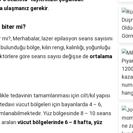
a ulaşmanız gerekir
.
 biter mi?
r mi?,
Merhabalar, lazer epilasyon seans sayısını
 bulunduğu bölge, kılın rengi, kalınlığı, yoğunluğu
 faktörlere göre seans sayısı değişse de
ortalama
ikle tedavinin tamamlanması için cilt/kıl yapısı
k tedavi vücut bölgeleri için bayanlarda 4 – 6,
mlanabilmektedir. Yüz bölgesinde 8 – 10 seans
 araları
vücut bölgelerinde 6 – 8 hafta, yüz