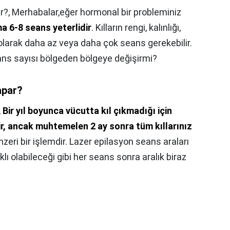
r?,
Merhabalar,eğer hormonal bir probleminiz
a 6-8 seans yeterlidir
. Kılların rengi, kalınlığı,
lı olarak daha az veya daha çok seans gerekebilir.
eans sayısı bölgeden bölgeye değişirmi?
apar?
,
Bir yıl boyunca vücutta kıl çıkmadığı için
ir, ancak muhtemelen 2 ay sonra tüm kıllarınız
nzeri bir işlemdir. Lazer epilasyon seans araları
klı olabileceği gibi her seans sonra aralık biraz