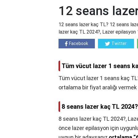
12 seans laze
12 seans lazer kaç TL? 12 seans laz
lazer kaç TL 2024?, Lazer epilasyon 1
Facebook
Twitter
Tüm vücut lazer 1 seans k
Tüm vücut lazer 1 seans kaç TL
ortalama bir fiyat aralığı vermek
8 seans lazer kaç TL 2024?
8 seans lazer kaç TL 2024?,
Laze
önce lazer epilasyon için uygunlu
uygun bir adaysanız
ortalama “6