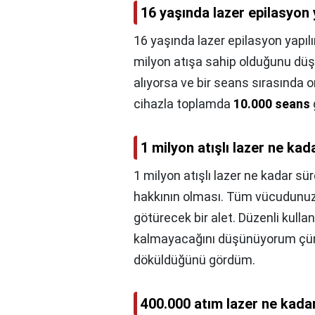
16 yaşında lazer epilasyon 
16 yaşında lazer epilasyon yapılı
milyon atışa sahip olduğunu düşün
alıyorsa ve bir seans sırasında 
cihazla toplamda
10.000 seans
1 milyon atışlı lazer ne kad
1 milyon atışlı lazer ne kadar sür
hakkının olması. Tüm vücudunuza
götürecek bir alet. Düzenli kull
kalmayacağını düşünüyorum çünkü
döküldüğünü gördüm.
400.000 atım lazer ne kada