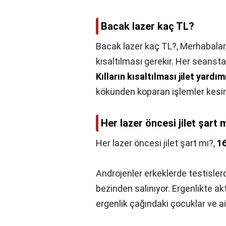
Bacak lazer kaç TL?
Bacak lazer kaç TL?,
Merhabalar,
kısaltılması gerekir. Her seansta
Kılların kısaltılması jilet yardım
kökünden koparan işlemler kesinl
Her lazer öncesi jilet şart 
Her lazer öncesi jilet şart mı?,
16
Androjenler erkeklerde testisler
bezinden salınıyor. Ergenlikte a
ergenlik çağındaki çocuklar ve ail