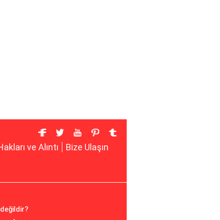
Hakları ve Alıntı
Bize Ulaşın
 değildir?