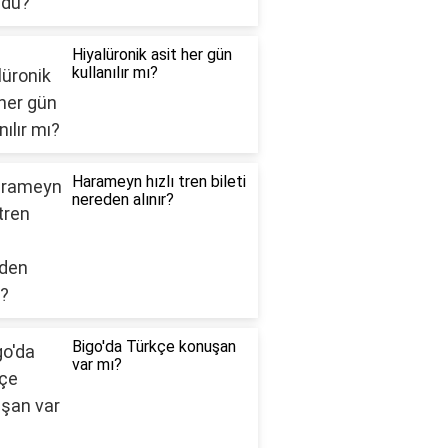
Hiyalüronik asit her gün
kullanılır mı?
Harameyn hızlı tren bileti
nereden alınır?
Bigo'da Türkçe konuşan
var mı?