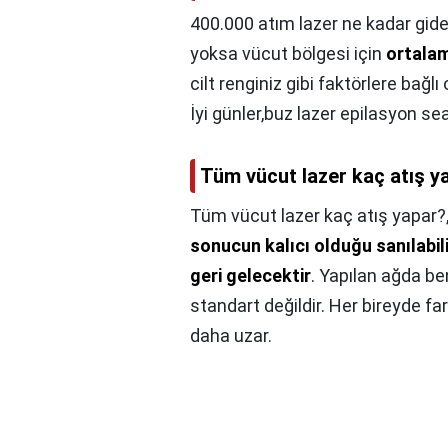
400.000 atım lazer ne kadar gide
yoksa vücut bölgesi için
ortalam
cilt renginiz gibi faktörlere bağ
İyi günler,buz lazer epilasyon s
Tüm vücut lazer kaç atış y
Tüm vücut lazer kaç atış yapar?
sonucun kalıcı olduğu sanılabil
geri gelecektir
. Yapılan ağda be
standart değildir. Her bireyde far
daha uzar.