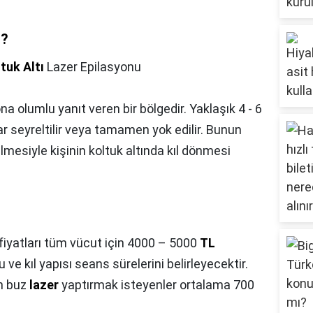
ı?
tuk Altı
Lazer Epilasyonu
ona olumlu yanıt veren bir bölgedir. Yaklaşık 4 - 6
ar seyreltilir veya tamamen yok edilir. Bunun
ilmesiyle kişinin koltuk altında kıl dönmesi
fiyatları tüm vücut için 4000 – 5000
TL
nu ve kıl yapısı seans sürelerini belirleyecektir.
in buz
lazer
yaptırmak isteyenler ortalama 700