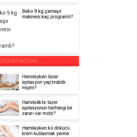
Beko 9 kg çamaşır
makinesi kaç programlı?
OPÜLER YAZILAR
Hamileyken lazer
epilasyon yaptırabilir
miyim?
Hamilelikte lazer
epilasyonun herhangi bir
zararı var mıdır?
Hamileyken kıl dökücü
krem kullanmak yerine