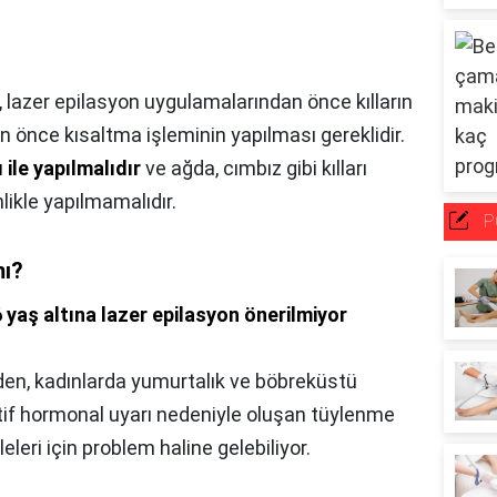
 lazer epilasyon uygulamalarından önce kılların
n önce kısaltma işleminin yapılması gereklidir.
ı ile yapılmalıdır
ve ağda, cımbız gibi kılları
ikle yapılmamalıdır.
P
mı?
 yaş altına lazer epilasyon önerilmiyor
den, kadınlarda yumurtalık ve böbreküstü
ktif hormonal uyarı nedeniyle oluşan tüylenme
eleri için problem haline gelebiliyor.