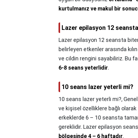
kurtulmanız ve makul bir sonuc
Lazer epilasyon 12 seansta
Lazer epilasyon 12 seansta bite
belirleyen etkenler arasında kılın
ve cildin rengini sayabiliriz. Bu
6-8 seans yeterlidir
.
10 seans lazer yeterli mi?
10 seans lazer yeterli mi?,
Genell
ve kişisel özelliklere bağlı olara
erkeklerde 6 – 10 seansta tama
gereklidir. Lazer epilasyon seans
bölgesinde 4 – 6 haftadır
.