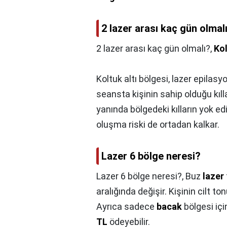
2 lazer arası kaç gün olmal
2 lazer arası kaç gün olmalı?,
Kol
Koltuk altı bölgesi, lazer epilasy
seansta kişinin sahip olduğu kıll
yanında bölgedeki kılların yok ed
oluşma riski de ortadan kalkar.
Lazer 6 bölge neresi?
Lazer 6 bölge neresi?,
Buz
lazer
aralığında değişir. Kişinin cilt to
Ayrıca sadece
bacak
bölgesi iç
TL
ödeyebilir.