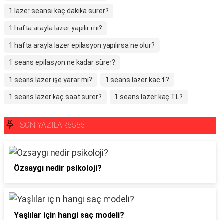
1 lazer seansı kaç dakika sürer?
1 hafta arayla lazer yapılır mı?
1 hafta arayla lazer epilasyon yapılırsa ne olur?
1 seans epilasyon ne kadar sürer?
1 seans lazer işe yarar mı?
1 seans lazer kac tl?
1 seans lazer kaç saat sürer?
1 seans lazer kaç TL?
SON YAZILAR6565
Özsaygı nedir psikoloji?
Yaşlılar için hangi saç modeli?