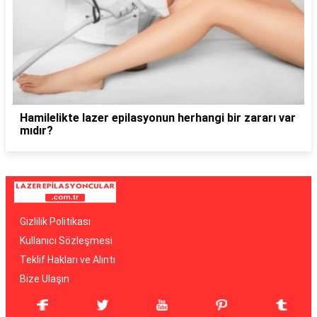
Hamilelikte lazer epilasyonun herhangi bir zararı var
mıdır?
Gizlilik Politikası
Kullanıcı Sözleşmesi
Teklif Hakları ve Alıntı
Bize Ulaşın