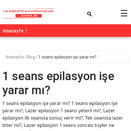
×
☰
Anasayfa
Anasayfa
Blog
1 seans epilasyon işe yarar mı?
1 seans epilasyon işe
yarar mı?
1 seans epilasyon işe yarar mı? 1 seans epilasyon işe
yarar mı?, Lazer epilasyon 1 seans yeterli mi?, Lazer
epilasyon ilk seansta sonuç verir mi?, Tek seansta lazer
biter mi?, Lazer epilasyon 1 seans sonrası tüyler ne