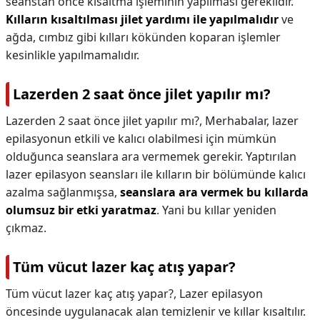
seanstan önce kısaltma işleminin yapılması gereklidir.
Kılların kısaltılması jilet yardımı ile yapılmalıdır
ve
ağda, cımbız gibi kılları kökünden koparan işlemler
kesinlikle yapılmamalıdır.
Lazerden 2 saat önce jilet yapılır mı?
Lazerden 2 saat önce jilet yapılır mı?,
Merhabalar, lazer
epilasyonun etkili ve kalıcı olabilmesi için mümkün
olduğunca seanslara ara vermemek gerekir. Yaptırılan
lazer epilasyon seansları ile kılların bir bölümünde kalıcı
azalma sağlanmışsa,
seanslara ara vermek bu kıllarda
olumsuz bir etki yaratmaz
. Yani bu kıllar yeniden
çıkmaz.
Tüm vücut lazer kaç atış yapar?
Tüm vücut lazer kaç atış yapar?,
Lazer epilasyon
öncesinde uygulanacak alan temizlenir ve kıllar kısaltılır.