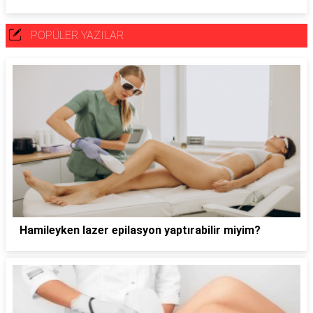
POPÜLER YAZILAR
Hamileyken lazer epilasyon yaptırabilir miyim?