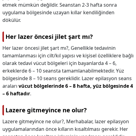
etmek mümkün değildir. Seanstan 2-3 hafta sonra
uygulama bölgesinde uzayan kıllar kendiliğinden
dökülür.
Her lazer öncesi jilet şart mı?
Her lazer öncesi jilet şart mı?,
Genellikle tedavinin
tamamlanması için cilt/kıl yapısı ve kişisel özelliklere bağlı
olarak tedavi vücut bölgeleri için bayanlarda 4 – 6,
erkeklerde 6 – 10 seansta tamamlanabilmektedir. Yüz
bölgesinde 8 – 10 seans gereklidir. Lazer epilasyon seans
araları
vücut bölgelerinde 6 – 8 hafta, yüz bölgesinde 4
– 6 haftadır
.
Lazere gitmeyince ne olur?
Lazere gitmeyince ne olur?,
Merhabalar, lazer epilasyon
uygulamalarından önce kılların kısaltılması gerekir. Her