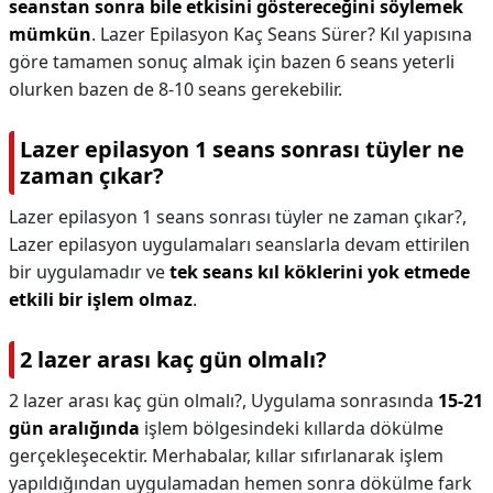
seanstan sonra bile etkisini göstereceğini söylemek
mümkün
. Lazer Epilasyon Kaç Seans Sürer? Kıl yapısına
göre tamamen sonuç almak için bazen 6 seans yeterli
olurken bazen de 8-10 seans gerekebilir.
Lazer epilasyon 1 seans sonrası tüyler ne
zaman çıkar?
Lazer epilasyon 1 seans sonrası tüyler ne zaman çıkar?,
Lazer epilasyon uygulamaları seanslarla devam ettirilen
bir uygulamadır ve
tek seans kıl köklerini yok etmede
etkili bir işlem olmaz
.
2 lazer arası kaç gün olmalı?
2 lazer arası kaç gün olmalı?,
Uygulama sonrasında
15-21
gün aralığında
işlem bölgesindeki kıllarda dökülme
gerçekleşecektir. Merhabalar, kıllar sıfırlanarak işlem
yapıldığından uygulamadan hemen sonra dökülme fark